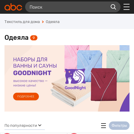
Текстиль для дома
Одеяла
Одеяла
9
По популярности
Фильтры