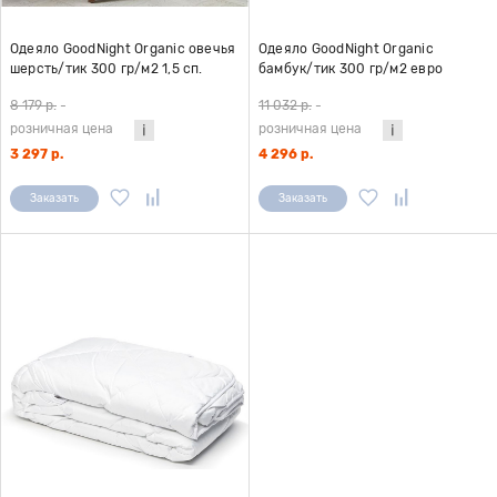
Одеяло GoodNight Organic овечья
Одеяло GoodNight Organic
шерсть/тик 300 гр/м2 1,5 сп.
бамбук/тик 300 гр/м2 евро
(140х205)
(200х220)
8 179 р.
-
11 032 р.
-
розничная цена
розничная цена
3 297 р.
4 296 р.
Заказать
Заказать